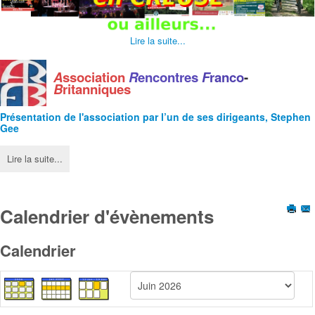
Lire la suite...
A
ssociation
R
encontres
F
ranco
-
B
ritanniques
Présentation de l'
association
par l’un de ses dirigeants, Stephen
Gee
Lire la suite...
Calendrier d'évènements
Calendrier