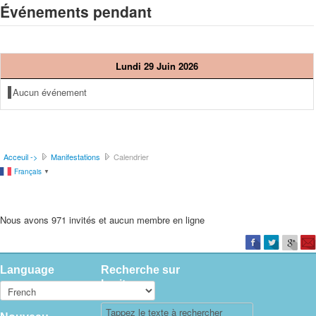
Événements pendant
Lundi 29 Juin 2026
Aucun événement
Acceuil ->
Manifestations
Calendrier
Français
▼
Nous avons 971 invités et aucun membre en ligne
Language
Recherche sur
le site