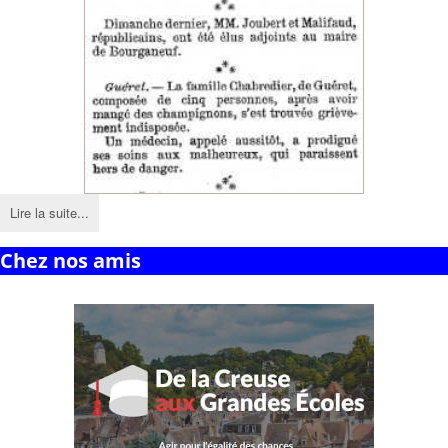
Lire la suite...
Chez nos amis