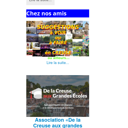
Chez nos amis
Lire la suite...
Association
«De la
Creuse aux grandes