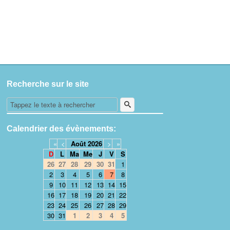
Recherche sur le site
Calendrier des évènements:
«
<
Août
2026
>
»
D
L
Ma
Me
J
V
S
26
27
28
29
30
31
1
2
3
4
5
6
7
8
9
10
11
12
13
14
15
16
17
18
19
20
21
22
23
24
25
26
27
28
29
30
31
1
2
3
4
5