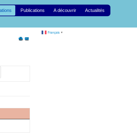
ations
Publications
A découvrir
Actualités
Français
▼