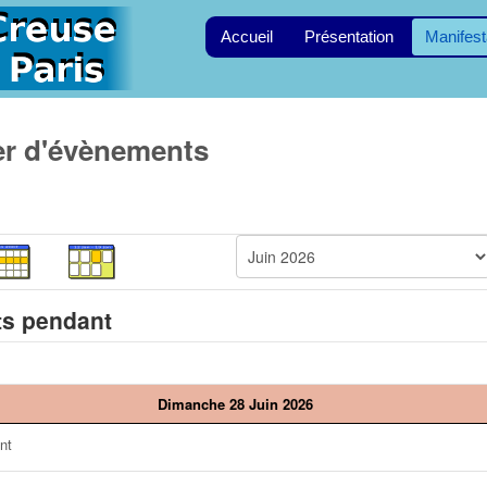
Accueil
Présentation
Manifest
er d'évènements
s pendant
Dimanche 28 Juin 2026
nt