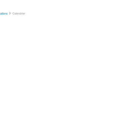
ations
Calendrier