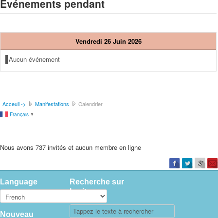
Événements pendant
Vendredi 26 Juin 2026
Aucun événement
Acceuil ->
Manifestations
Calendrier
Français
▼
Nous avons 737 invités et aucun membre en ligne
Language
Recherche sur
le site
Nouveau