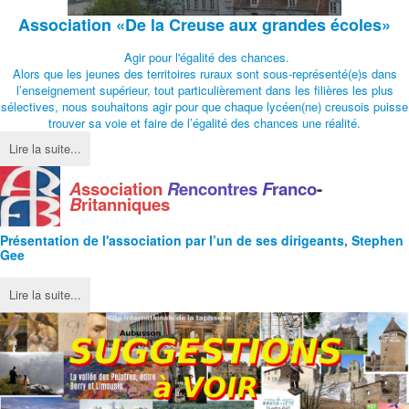
Association
«De la Creuse aux grandes écoles»
Agir pour l'égalité des chances.
Alors que les jeunes des territoires ruraux sont sous-représenté(e)s dans
l’enseignement supérieur, tout particulièrement dans les filières les plus
sélectives, nous souhaitons agir pour que chaque lycéen(ne) creusois puisse
trouver sa voie et faire de l’égalité des chances une réalité.
Lire la suite...
A
ssociation
R
encontres
F
ranco
-
B
ritanniques
Présentation de l'
association
par l’un de ses dirigeants, Stephen
Gee
Lire la suite...