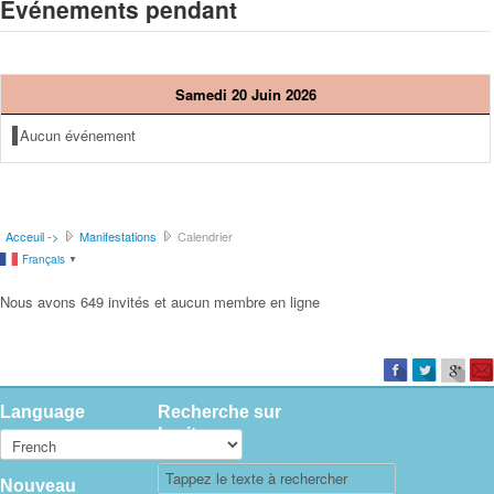
Événements pendant
Samedi 20 Juin 2026
Aucun événement
Acceuil ->
Manifestations
Calendrier
Français
▼
Nous avons 649 invités et aucun membre en ligne
Language
Recherche sur
le site
Nouveau