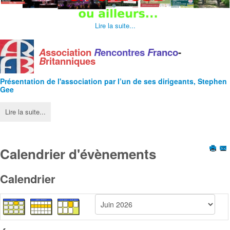
Lire la suite...
A
ssociation
R
encontres
F
ranco
-
B
ritanniques
Présentation de l'
association
par l’un de ses dirigeants, Stephen
Gee
Lire la suite...
Calendrier d'évènements
Calendrier