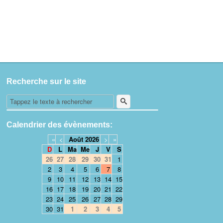
Recherche sur le site
Calendrier des évènements:
«
<
Août
2026
>
»
D
L
Ma
Me
J
V
S
26
27
28
29
30
31
1
2
3
4
5
6
7
8
9
10
11
12
13
14
15
16
17
18
19
20
21
22
23
24
25
26
27
28
29
30
31
1
2
3
4
5