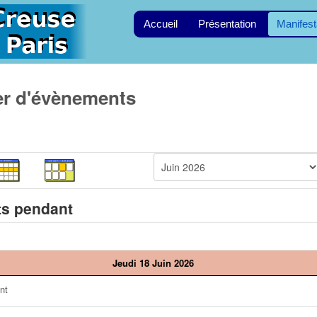
Accueil
Présentation
Manifest
er d'évènements
s pendant
Jeudi 18 Juin 2026
nt