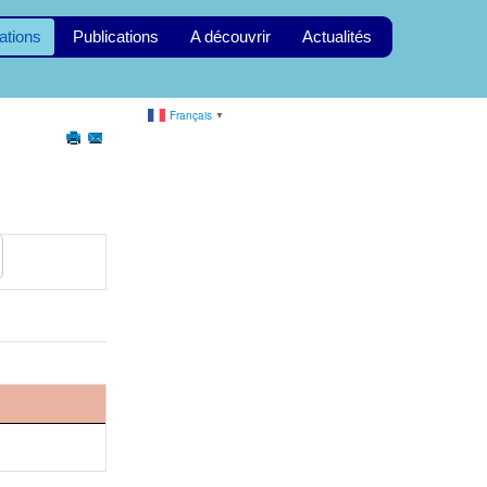
ations
Publications
A découvrir
Actualités
Français
▼