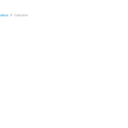
ations
Calendrier