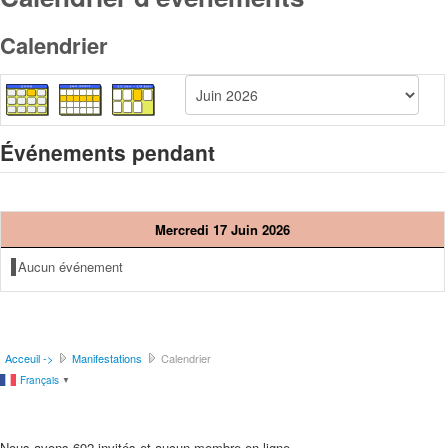
Calendrier
Événements pendant
Mercredi 17 Juin 2026
Aucun événement
Acceuil ->
Manifestations
Calendrier
Français
▼
Nous avons 692 invités et aucun membre en ligne