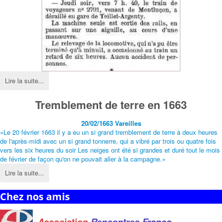
Lire la suite...
Tremblement de terre en 1663
20/02/1663
Vareilles
«Le 20 février 1663 il y a eu un si grand tremblement de terre à deux heures
de l'après-midi avec un si grand tonnerre, qui a vibré par trois ou quatre fois
vers les six heures du soir Les neiges ont été si grandes et duré tout le mois
de février de façon qu'on ne pouvait aller à la campagne.»
Lire la suite...
Chez nos amis
A
ssociation
R
encontres
F
ranco
-