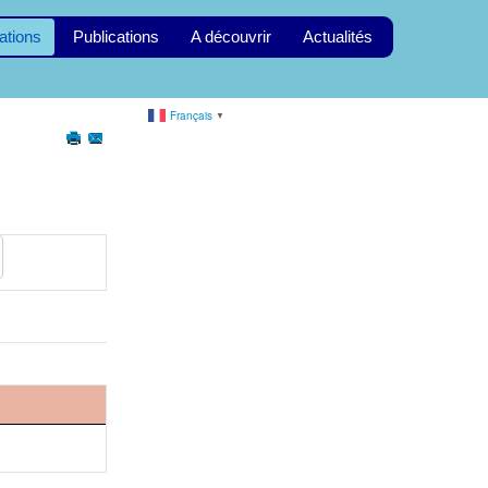
ations
Publications
A découvrir
Actualités
Français
▼