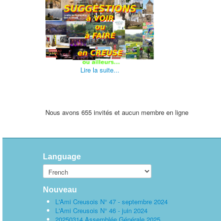
Lire la suite...
Nous avons 655 invités et aucun membre en ligne
Language
Nouveau
L'Ami Creusois N° 47 - septembre 2024
L'Ami Creusois N° 46 - juin 2024
20250314 Assemblée Générale 2025