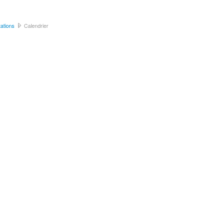
ations
Calendrier