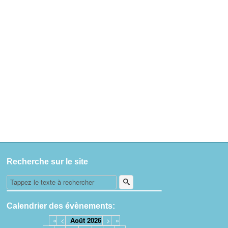
Recherche sur le site
Calendrier des évènements:
«
<
Août
2026
>
»