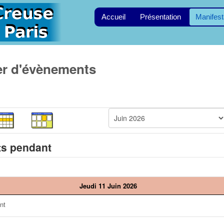
Accueil
Présentation
Manifest
er d'évènements
s pendant
Jeudi 11 Juin 2026
nt