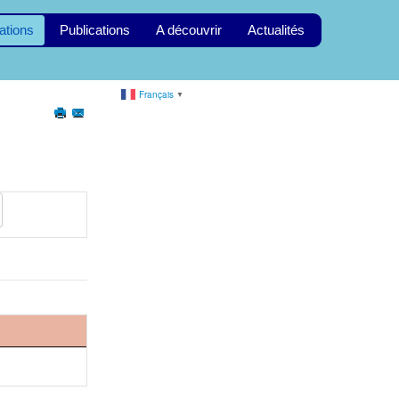
ations
Publications
A découvrir
Actualités
Français
▼