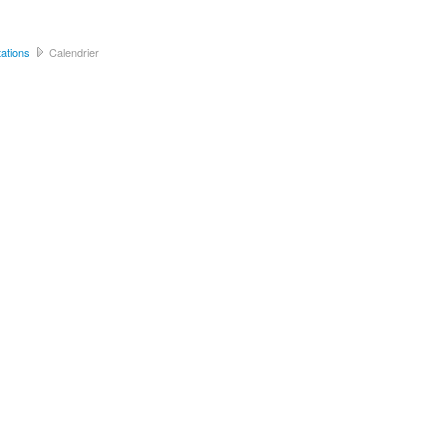
ations
Calendrier