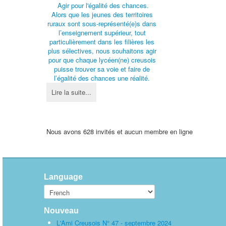
Agir pour l'égalité des chances.
Alors que les jeunes des territoires
ruraux sont sous-représenté(e)s dans
l’enseignement supérieur, tout
particulièrement dans les filières les
plus sélectives, nous souhaitons agir
pour que chaque lycéen(ne) creusois
puisse trouver sa voie et faire de
l’égalité des chances une réalité.
Lire la suite...
Nous avons 628 invités et aucun membre en ligne
Language
Nouveau
L'Ami Creusois N° 47 - septembre 2024