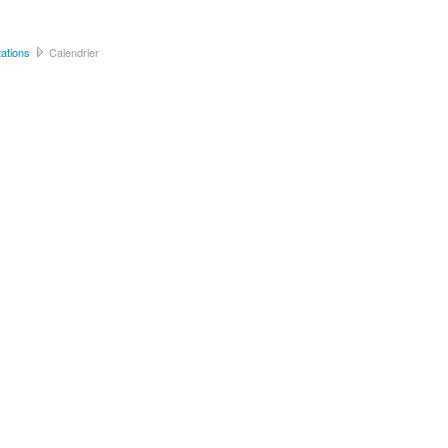
ations
Calendrier