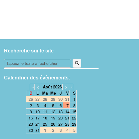
Recherche sur le site
Calendrier des évènements:
«
<
Août
2026
>
»
D
L
Ma
Me
J
V
S
26
27
28
29
30
31
1
2
3
4
5
6
7
8
9
10
11
12
13
14
15
16
17
18
19
20
21
22
23
24
25
26
27
28
29
30
31
1
2
3
4
5