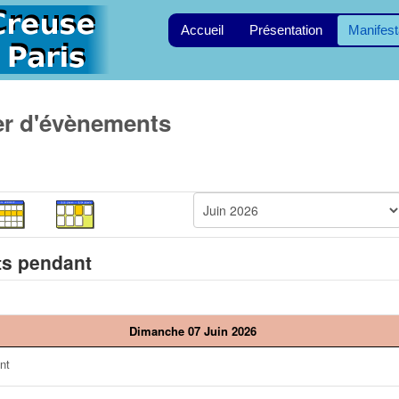
Accueil
Présentation
Manifest
er d'évènements
s pendant
Dimanche 07 Juin 2026
nt