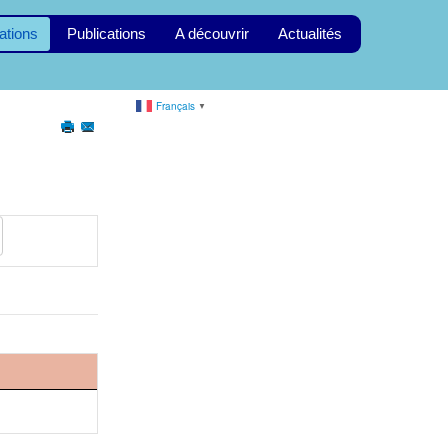
ations
Publications
A découvrir
Actualités
Français
▼