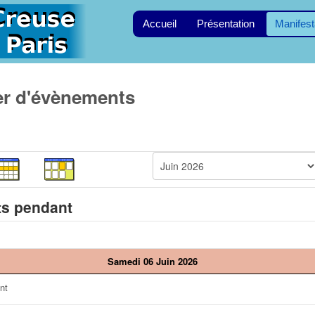
Accueil
Présentation
Manifest
er d'évènements
s pendant
Samedi 06 Juin 2026
nt