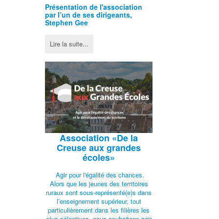
Présentation de l'
association
par l’un de ses dirigeants,
Stephen Gee
Lire la suite...
Association
«De la
Creuse aux grandes
écoles»
Agir pour l'égalité des chances.
Alors que les jeunes des territoires
ruraux sont sous-représenté(e)s dans
l’enseignement supérieur, tout
particulièrement dans les filières les
plus sélectives, nous souhaitons agir