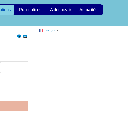
ations
Publications
A découvrir
Actualités
Français
▼