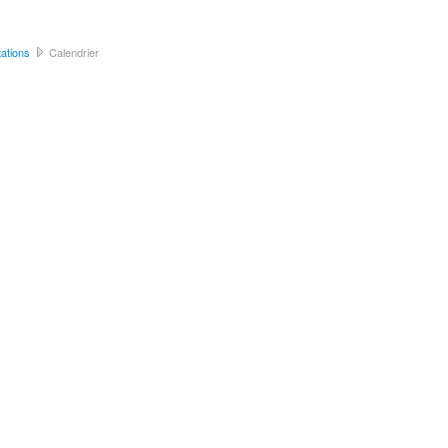
ations
Calendrier