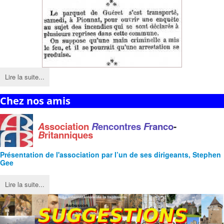
Lire la suite...
Chez nos amis
A
ssociation
R
encontres
F
ranco
-
B
ritanniques
Présentation de l'
association
par l’un de ses dirigeants, Stephen
Gee
Lire la suite...