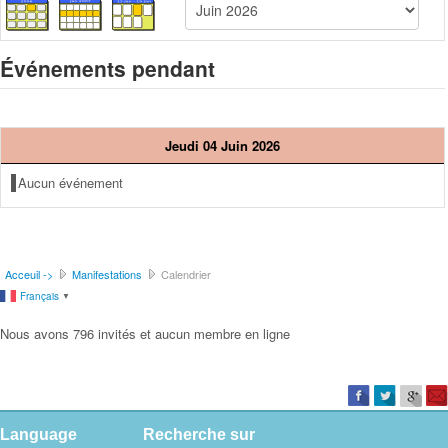
Événements pendant
Jeudi 04 Juin 2026
Aucun événement
Acceuil ->
Manifestations
Calendrier
Français
▼
Nous avons 796 invités et aucun membre en ligne
Language
Recherche sur