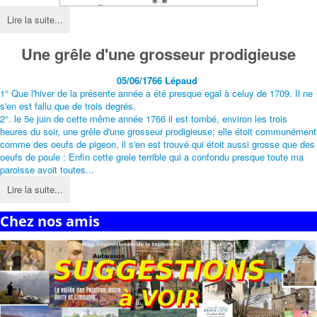
Lire la suite...
Une grêle d'une grosseur prodigieuse
05/06/1766 Lépaud
1° Que l'hiver de la présente année a été presque egal à celuy de 1709. Il ne
s'en est fallu que de trois degrés.
2°. le 5e juin de cette même année 1766 il est tombé, environ les trois
heures du soir, une grêle d'une grosseur prodigieuse; elle étoit communément
comme des oeufs de pigeon, il s'en est trouvé qui étoit aussi grosse que des
oeufs de poule : Enfin cette grele terrible qui a confondu presque toute ma
paroisse avoit toutes...
Lire la suite...
Chez nos amis