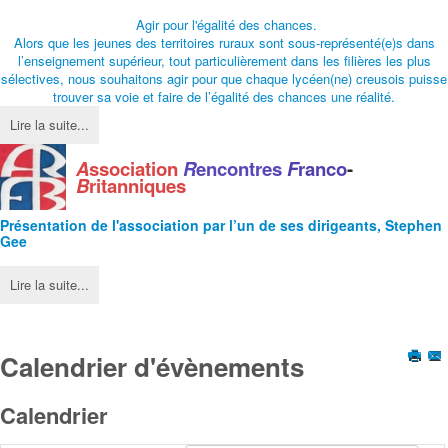
Agir pour l'égalité des chances.
Alors que les jeunes des territoires ruraux sont sous-représenté(e)s dans
l’enseignement supérieur, tout particulièrement dans les filières les plus
sélectives, nous souhaitons agir pour que chaque lycéen(ne) creusois puisse
trouver sa voie et faire de l’égalité des chances une réalité.
Lire la suite...
A
ssociation
R
encontres
F
ranco
-
B
ritanniques
Présentation de l'
association
par l’un de ses dirigeants, Stephen
Gee
Lire la suite...
Calendrier d'évènements
Calendrier