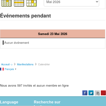
Événements pendant
Samedi 23 Mai 2026
Aucun événement
Acceuil ->
Manifestations
Calendrier
Français
▼
Nous avons 597 invités et aucun membre en ligne
Language
Recherche sur