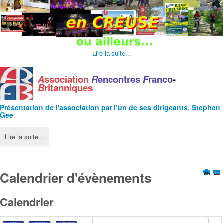
Lire la suite...
A
ssociation
R
encontres
F
ranco
-
B
ritanniques
Présentation de l'
association
par l’un de ses dirigeants, Stephen
Gee
Lire la suite...
Calendrier d'évènements
Calendrier