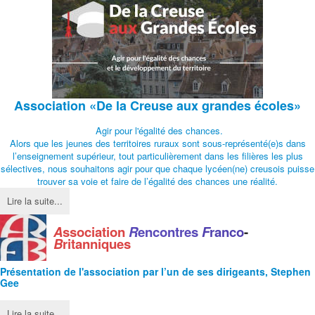
Association
«De la Creuse aux grandes écoles»
Agir pour l'égalité des chances.
Alors que les jeunes des territoires ruraux sont sous-représenté(e)s dans
l’enseignement supérieur, tout particulièrement dans les filières les plus
sélectives, nous souhaitons agir pour que chaque lycéen(ne) creusois puisse
trouver sa voie et faire de l’égalité des chances une réalité.
Lire la suite...
A
ssociation
R
encontres
F
ranco
-
B
ritanniques
Présentation de l'
association
par l’un de ses dirigeants, Stephen
Gee
Lire la suite...