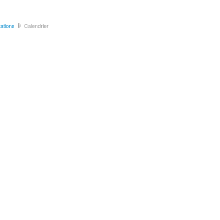
ations
Calendrier