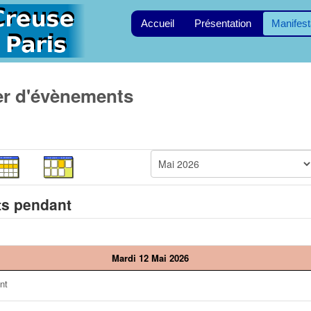
Accueil
Présentation
Manifest
er d'évènements
s pendant
Mardi 12 Mai 2026
nt