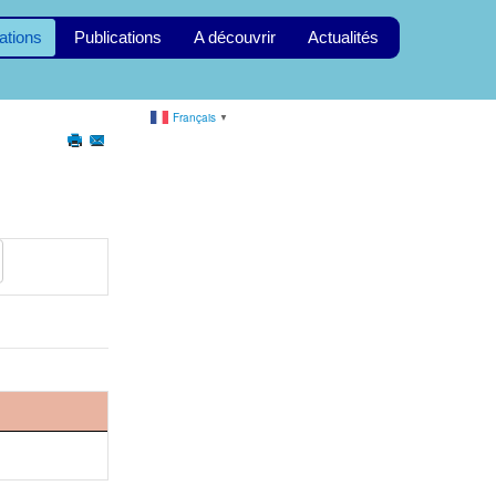
ations
Publications
A découvrir
Actualités
Français
▼