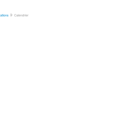
ations
Calendrier