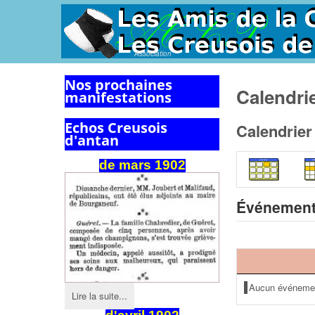
Association
Nos prochaines
Calendri
manifestations
Echos Creusois
Calendrier
d'antan
de
mars
1902
Événement
Aucun événeme
Lire la suite...