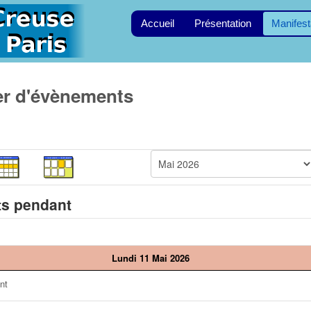
Accueil
Présentation
Manifest
er d'évènements
s pendant
Lundi 11 Mai 2026
nt