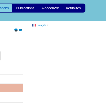
ations
Publications
A découvrir
Actualités
Français
▼