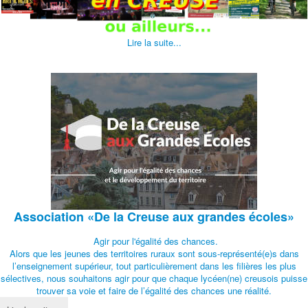
Lire la suite...
Association
«De la Creuse aux grandes écoles»
Agir pour l'égalité des chances.
Alors que les jeunes des territoires ruraux sont sous-représenté(e)s dans
l’enseignement supérieur, tout particulièrement dans les filières les plus
sélectives, nous souhaitons agir pour que chaque lycéen(ne) creusois puisse
trouver sa voie et faire de l’égalité des chances une réalité.