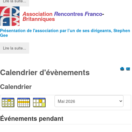
Lire la suite...
A
ssociation
R
encontres
F
ranco
-
B
ritanniques
Présentation de l'
association
par l’un de ses dirigeants, Stephen
Gee
Lire la suite...
Calendrier d'évènements
Calendrier
Événements pendant