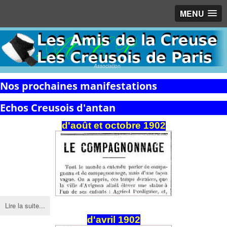
MENU
Association
Nos prochaines manifestations
Echos Creusois d'antan
d'août et octobre 1902
Lire la suite...
d'avril 1902