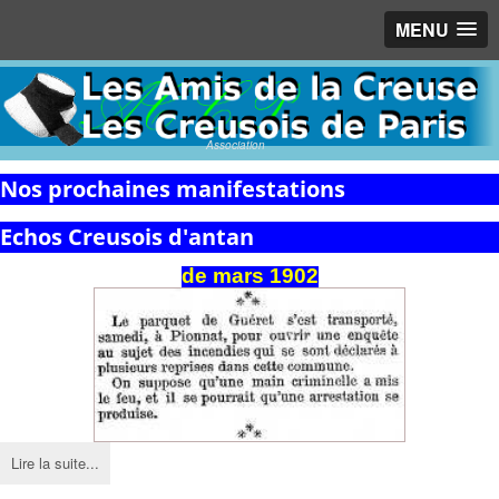
MENU
Association
Nos prochaines manifestations
Echos Creusois d'antan
de mars 1902
Lire la suite...