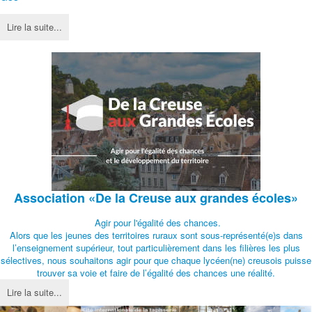
Lire la suite...
Association
«De la Creuse aux grandes écoles»
Agir pour l'égalité des chances.
Alors que les jeunes des territoires ruraux sont sous-représenté(e)s dans
l’enseignement supérieur, tout particulièrement dans les filières les plus
sélectives, nous souhaitons agir pour que chaque lycéen(ne) creusois puisse
trouver sa voie et faire de l’égalité des chances une réalité.
Lire la suite...