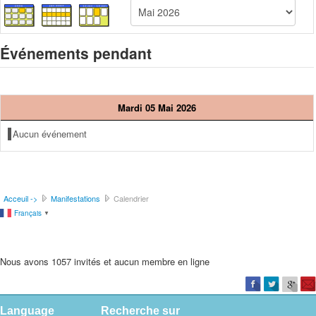
Événements pendant
Mardi 05 Mai 2026
Aucun événement
Acceuil ->
Manifestations
Calendrier
Français
▼
Nous avons 1057 invités et aucun membre en ligne
Language
Recherche sur