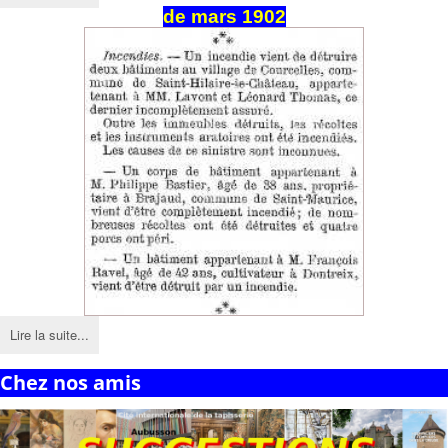
de
mars
1902
Lire la suite...
Chez nos amis