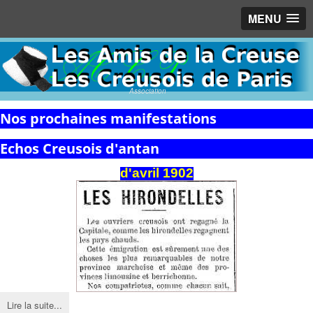
MENU
Association
Nos prochaines manifestations
Echos Creusois d'antan
d'avril 1902
Lire la suite...