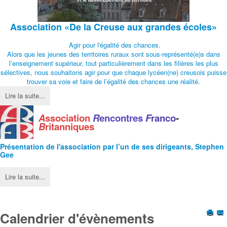
Association
«De la Creuse aux grandes écoles»
Agir pour l'égalité des chances.
Alors que les jeunes des territoires ruraux sont sous-représenté(e)s dans
l’enseignement supérieur, tout particulièrement dans les filières les plus
sélectives, nous souhaitons agir pour que chaque lycéen(ne) creusois puisse
trouver sa voie et faire de l’égalité des chances une réalité.
Lire la suite...
A
ssociation
R
encontres
F
ranco
-
B
ritanniques
Présentation de l'
association
par l’un de ses dirigeants, Stephen
Gee
Lire la suite...
Calendrier d'évènements