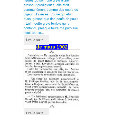
heures du soir, une grêle d'une
grosseur prodigieuse; elle étoit
communément comme des oeufs de
pigeon, il s'en est trouvé qui étoit
aussi grosse que des oeufs de poule
: Enfin cette grele terrible qui a
confondu presque toute ma paroisse
avoit toutes...
Lire la suite...
de
mars
1902
Lire la suite...