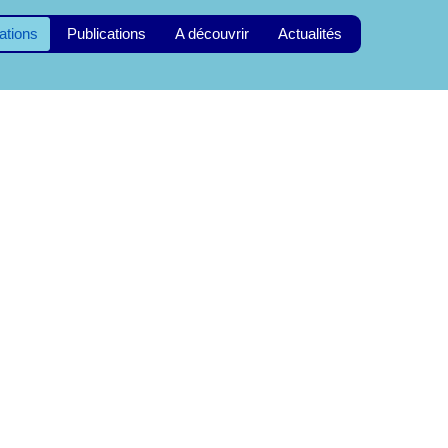
ations
Publications
A découvrir
Actualités