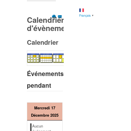
Français
▼
Calendrier
d'évènements
Calendrier
Événements
pendant
Mercredi 17
Décembre 2025
Aucun