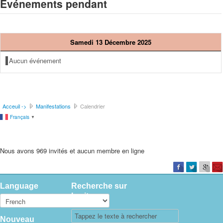
Événements pendant
Samedi 13 Décembre 2025
Aucun événement
Acceuil ->
Manifestations
Calendrier
Français
▼
Nous avons 969 invités et aucun membre en ligne
Language
Recherche sur
le site
Nouveau