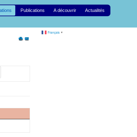
ations
Publications
A découvrir
Actualités
Français
▼