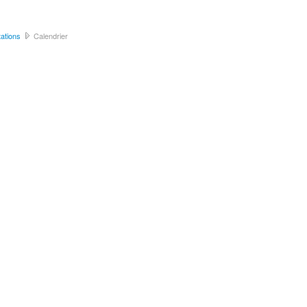
ations
Calendrier