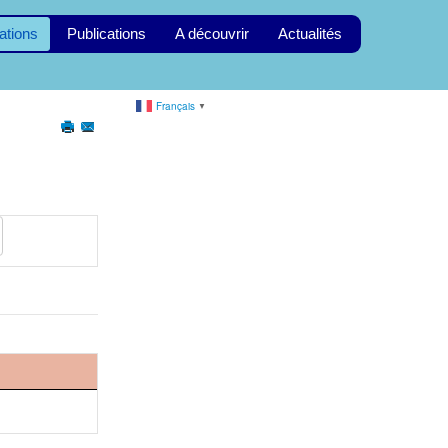
ations
Publications
A découvrir
Actualités
Français
▼