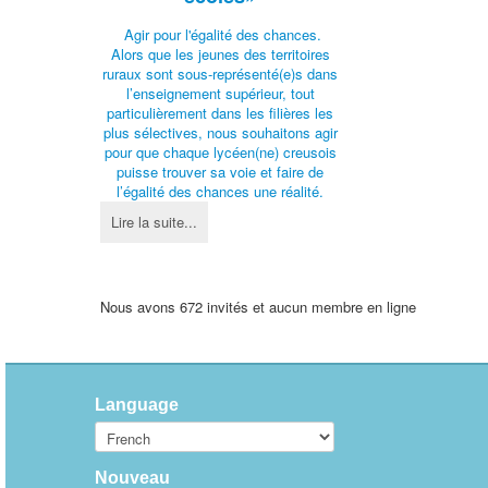
Agir pour l'égalité des chances.
Alors que les jeunes des territoires
ruraux sont sous-représenté(e)s dans
l’enseignement supérieur, tout
particulièrement dans les filières les
plus sélectives, nous souhaitons agir
pour que chaque lycéen(ne) creusois
puisse trouver sa voie et faire de
l’égalité des chances une réalité.
Lire la suite...
Nous avons 672 invités et aucun membre en ligne
Language
Nouveau