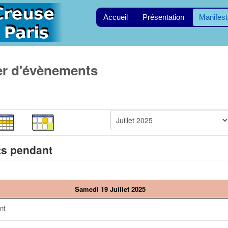
Accueil
Présentation
Manifest
er d'évènements
s pendant
Samedi 19 Juillet 2025
nt