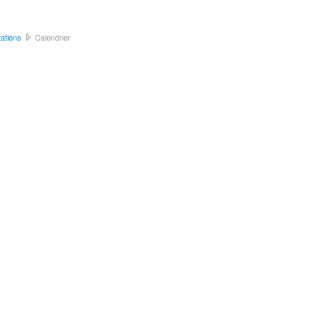
ations
Calendrier