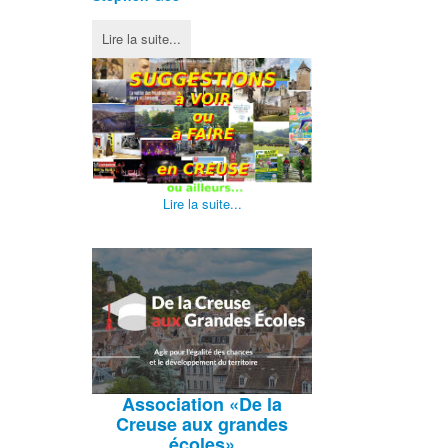
Lire la suite...
Lire la suite...
Association
«De la
Creuse aux grandes
écoles»