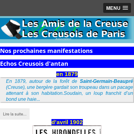
MENU
Association
Nos prochaines manifestations
Echos Creusois d'antan
en 1879
En 1879, autour de la forêt de
Saint-Germain-Beaupré
(Creuse), une bergère gardait son troupeau dans un pacage
attenant à son habitation.Soudain, un loup franchit d’un
bond une haie...
Lire la suite...
d'avril 1902