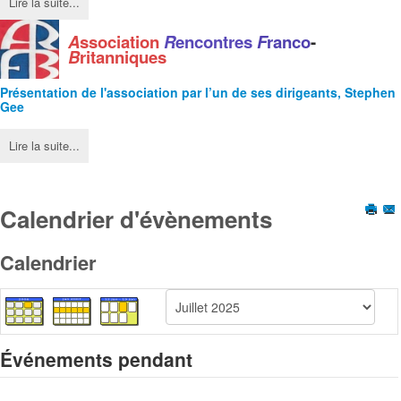
Lire la suite...
A
ssociation
R
encontres
F
ranco
-
B
ritanniques
Présentation de l'
association
par l’un de ses dirigeants, Stephen
Gee
Lire la suite...
Calendrier d'évènements
Calendrier
Événements pendant