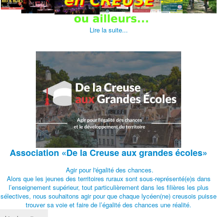
Lire la suite...
Association
«De la Creuse aux grandes écoles»
Agir pour l'égalité des chances.
Alors que les jeunes des territoires ruraux sont sous-représenté(e)s dans
l’enseignement supérieur, tout particulièrement dans les filières les plus
sélectives, nous souhaitons agir pour que chaque lycéen(ne) creusois puisse
trouver sa voie et faire de l’égalité des chances une réalité.