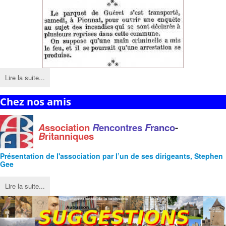
Lire la suite...
Chez nos amis
A
ssociation
R
encontres
F
ranco
-
B
ritanniques
Présentation de l'
association
par l’un de ses dirigeants, Stephen
Gee
Lire la suite...