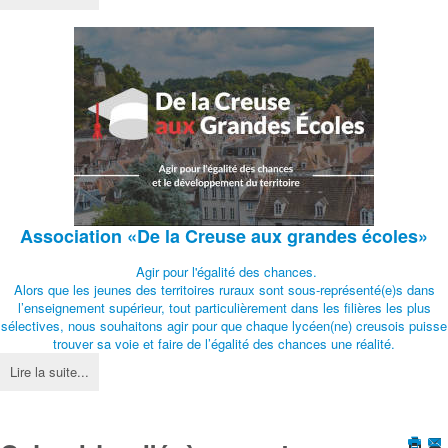
Association
«De la Creuse aux grandes écoles»
Agir pour l'égalité des chances.
Alors que les jeunes des territoires ruraux sont sous-représenté(e)s dans
l’enseignement supérieur, tout particulièrement dans les filières les plus
sélectives, nous souhaitons agir pour que chaque lycéen(ne) creusois puisse
trouver sa voie et faire de l’égalité des chances une réalité.
Lire la suite...