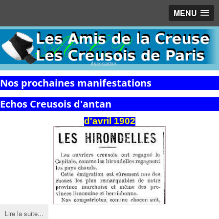
MENU
Association
Nos prochaines manifestations
Echos Creusois d'antan
d'avril 1902
Lire la suite...