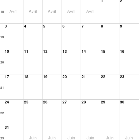
1
2
Avril
Avril
Avril
Avril
Avril
18
3
4
5
6
7
8
9
19
10
11
12
13
14
15
16
20
17
18
19
20
21
22
23
21
24
25
26
27
28
29
30
22
31
Juin
Juin
Juin
Juin
Juin
Juin
23