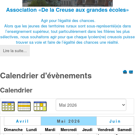
Association
«De la Creuse aux grandes écoles»
Agir pour l'égalité des chances.
Alors que les jeunes des territoires ruraux sont sous-représenté(e)s dans
l’enseignement supérieur, tout particulièrement dans les filières les plus
sélectives, nous souhaitons agir pour que chaque lycéen(ne) creusois puisse
trouver sa voie et faire de l’égalité des chances une réalité.
Lire la suite...
Calendrier d'évènements
Calendrier
Avril
Mai 2026
Juin
Dimanche
Lundi
Mardi
Mercredi
Jeudi
Vendredi
Samedi