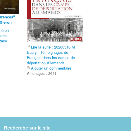
arences"
 Dhéron
héron -
nces
aire
Lire la suite : 20200310 M
Baury - Témoignages de
Français dans les camps de
déportation Allemands
Ajouter un commentaire
Affichages : 2641
Recherche sur le site