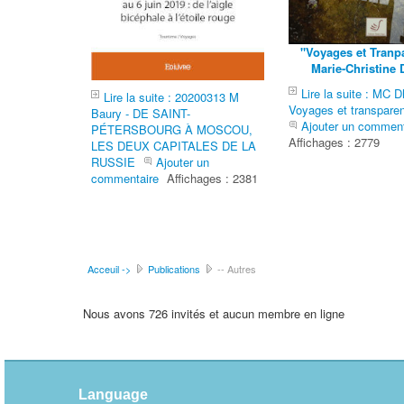
"Voyages et Tranp
Marie-Christine
Lire la suite : MC D
Lire la suite : 20200313 M
Voyages et transpare
Baury - DE SAINT-
Ajouter un comment
PÉTERSBOURG À MOSCOU,
Affichages : 2779
LES DEUX CAPITALES DE LA
RUSSIE
Ajouter un
commentaire
Affichages : 2381
Acceuil ->
Publications
-- Autres
Nous avons 726 invités et aucun membre en ligne
Language