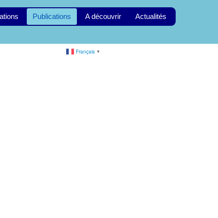
ations
Publications
A découvrir
Actualités
Français
▼