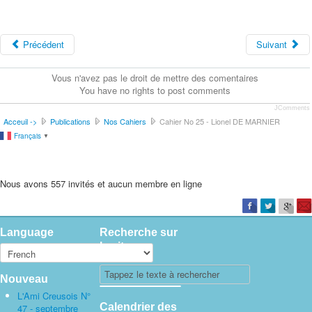
Précédent
Suivant
Vous n'avez pas le droit de mettre des comentaires
You have no rights to post comments
JComments
Acceuil ->
Publications
Nos Cahiers
Cahier No 25 - Lionel DE MARNIER
Français
▼
Nous avons 557 invités et aucun membre en ligne
Language
Recherche sur
le site
Nouveau
L'Ami Creusois N°
Calendrier des
47 - septembre