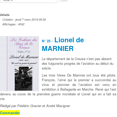
voter
Détails
Création : jeudi 7 mars 2019 09:36
Affichages : 4542
Lionel de
N° 25 -
MARNIER
Le département de la Creuse n’est pas absent
des fulgurants progrès de l’aviation au début du
siècle.
Les trois frères De Marmier ont tous été pilote.
François, l’aîné qui le premier a succombé au
virus et pionnier de l’aviation est venu en
exhibition à Bellegarde en Marche. René qui l’est
devenu au cours de la première guerre mondiale et Lionel qui en a fait sa
vie.
Rédigé par Frédéric Gravier et André Mavigner
Commander