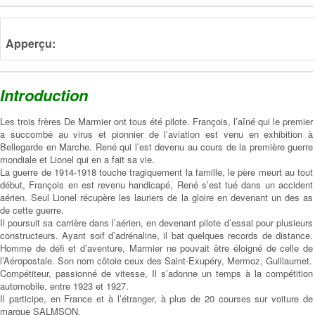
Apperçu:
Introduction
Les trois frères De Marmier ont tous été pilote. François, l’aîné qui le premier
a succombé au virus et pionnier de l’aviation est venu en exhibition à
Bellegarde en Marche. René qui l’est devenu au cours de la première guerre
mondiale et Lionel qui en a fait sa vie.
La guerre de 1914-1918 touche tragiquement la famille, le père meurt au tout
début, François en est revenu handicapé, René s’est tué dans un accident
aérien. Seul Lionel récupère les lauriers de la gloire en devenant un des as
de cette guerre.
Il poursuit sa carrière dans l’aérien, en devenant pilote d’essai pour plusieurs
constructeurs. Ayant soif d’adrénaline, il bat quelques records de distance.
Homme de défi et d’aventure, Marmier ne pouvait être éloigné de celle de
l’Aéropostale. Son nom côtoie ceux des Saint-Exupéry, Mermoz, Guillaumet.
Compétiteur, passionné de vitesse, Il s’adonne un temps à la compétition
automobile, entre 1923 et 1927.
Il participe, en France et à l’étranger, à plus de 20 courses sur voiture de
marque SALMSON.