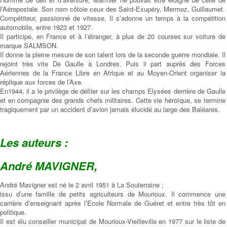
l’Aéropostale. Son nom côtoie ceux des Saint-Exupéry, Mermoz, Guillaumet.
Compétiteur, passionné de vitesse, Il s’adonne un temps à la compétition
automobile, entre 1923 et 1927.
Il participe, en France et à l’étranger, à plus de 20 courses sur voiture de
marque SALMSON.
Il donne la pleine mesure de son talent lors de la seconde guerre mondiale. Il
rejoint très vite De Gaulle à Londres. Puis il part auprès des Forces
Aériennes de la France Libre en Afrique et au Moyen-Orient organiser la
réplique aux forces de l’Axe.
En1944, il a le privilège de défiler sur les champs Elysées derrière de Gaulle
et en compagnie des grands chefs militaires. Cette vie héroïque, se termine
tragiquement par un accident d’avion jamais élucidé au large des Baléares.
Les auteurs :
André MAVIGNER,
André Mavigner est né le 2 avril 1951 à La Souterraine ;
issu d’une famille de petits agriculteurs de Mourioux. Il commence une
carrière d’enseignant après l’Ecole Normale de Guéret et entre très tôt en
politique.
Il est élu conseiller municipal de Mourioux-Vieilleville en 1977 sur le liste de