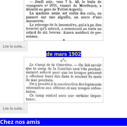
Lire la suite...
de
mars
1902
Lire la suite...
Chez nos amis