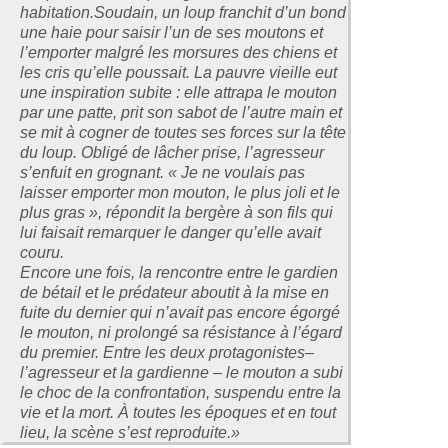
habitation.Soudain, un loup franchit d’un bond
une haie pour saisir l’un de ses moutons et
l’emporter malgré les morsures des chiens et
les cris qu’elle poussait. La pauvre vieille eut
une inspiration subite : elle attrapa le mouton
par une patte, prit son sabot de l’autre main et
se mit à cogner de toutes ses forces sur la tête
du loup. Obligé de lâcher prise, l’agresseur
s’enfuit en grognant. « Je ne voulais pas
laisser emporter mon mouton, le plus joli et le
plus gras », répondit la bergère à son fils qui
lui faisait remarquer le danger qu’elle avait
couru.
Encore une fois, la rencontre entre le gardien
de bétail et le prédateur aboutit à la mise en
fuite du dernier qui n’avait pas encore égorgé
le mouton, ni prolongé sa résistance à l’égard
du premier. Entre les deux protagonistes–
l’agresseur et la gardienne – le mouton a subi
le choc de la confrontation, suspendu entre la
vie et la mort. À toutes les époques et en tout
lieu, la scène s’est reproduite.»