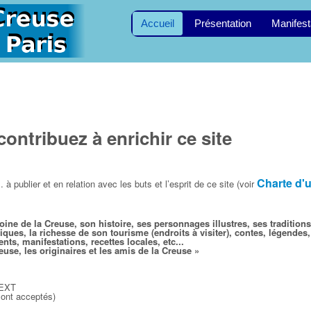
Accueil
Présentation
Manifest
ntribuez à enrichir ce site
Charte d'u
 publier et en relation avec les buts et l’esprit de ce site (voir
moine de la Creuse, son histoire,
ses personnages illustres,
ses traditions
miques, la richesse de son tourisme (endroits à visiter), contes, légendes,
s, manifestations, recettes locales, etc...
euse, les originaires et les amis de la Creuse
»
TEXT
sont acceptés)