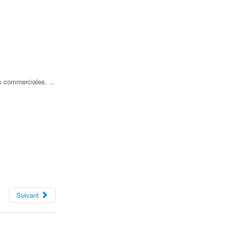
és commerciales. ...
Suivant