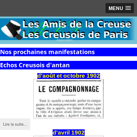
MENU
Association
Nos prochaines manifestations
Echos Creusois d'antan
d'août et octobre 1902
Lire la suite...
d'avril 1902