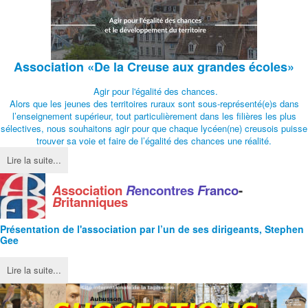
Association
«De la Creuse aux grandes écoles»
Agir pour l'égalité des chances.
Alors que les jeunes des territoires ruraux sont sous-représenté(e)s dans
l’enseignement supérieur, tout particulièrement dans les filières les plus
sélectives, nous souhaitons agir pour que chaque lycéen(ne) creusois puisse
trouver sa voie et faire de l’égalité des chances une réalité.
Lire la suite...
A
ssociation
R
encontres
F
ranco
-
B
ritanniques
Présentation de l'
association
par l’un de ses dirigeants, Stephen
Gee
Lire la suite...