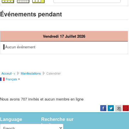
Événements pendant
Vendredi 17 Juillet 2026
Aucun événement
Acceuil ->
Manifestations
Calendrier
Français
▼
Nous avons 707 invités et aucun membre en ligne
Language
Recherche sur
le site