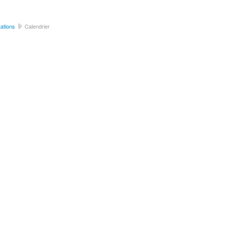
ations
Calendrier