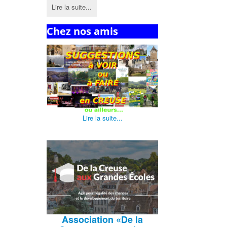
Lire la suite...
Chez nos amis
Lire la suite...
Association
«De la