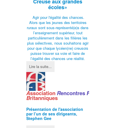
Creuse aux grandes
écoles»
Agir pour l'égalité des chances.
Alors que les jeunes des territoires
ruraux sont sous-représenté(e)s dans
l’enseignement supérieur, tout
particulièrement dans les filières les
plus sélectives, nous souhaitons agir
pour que chaque lycéen(ne) creusois
puisse trouver sa voie et faire de
l’égalité des chances une réalité.
Lire la suite...
A
ssociation
R
encontres
F
ranco
-
B
ritanniques
Présentation de l'
association
par l’un de ses dirigeants,
Stephen Gee