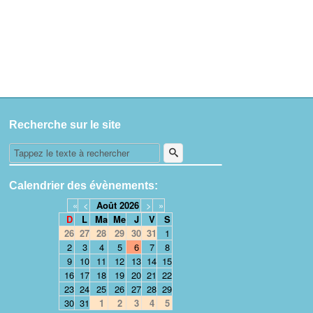
Recherche sur le site
Calendrier des évènements:
«
<
Août
2026
>
»
D
L
Ma
Me
J
V
S
26
27
28
29
30
31
1
2
3
4
5
6
7
8
9
10
11
12
13
14
15
16
17
18
19
20
21
22
23
24
25
26
27
28
29
30
31
1
2
3
4
5