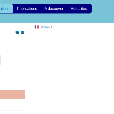
ations
Publications
A découvrir
Actualités
Français
▼