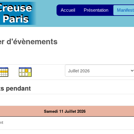
Accueil
Présentation
Manifest
er d'évènements
s pendant
Samedi 11 Juillet 2026
nt