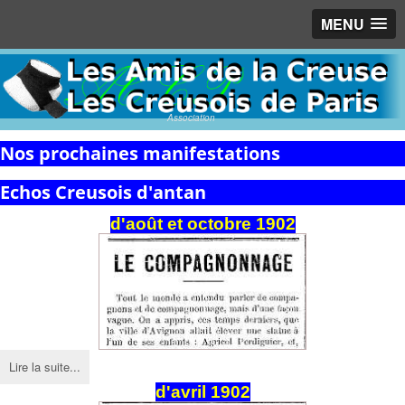
MENU
Association
Nos prochaines manifestations
Echos Creusois d'antan
d'août et octobre 1902
Lire la suite...
d'avril 1902