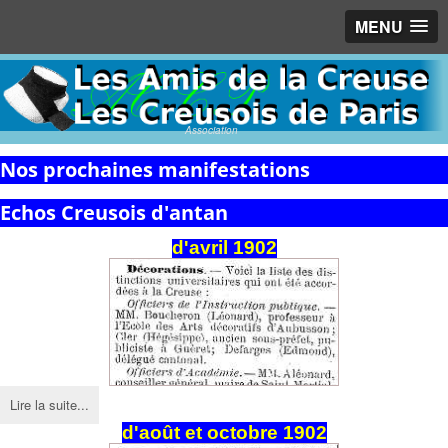
MENU
Association
Nos prochaines manifestations
Echos Creusois d'antan
d'avril 1902
Lire la suite...
d'août et octobre 1902