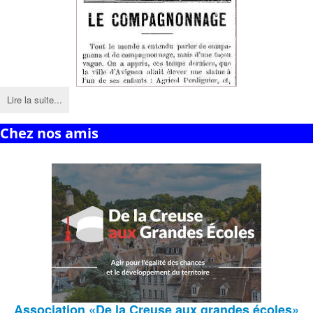
Lire la suite...
Chez nos amis
Association
«De la Creuse aux grandes écoles»