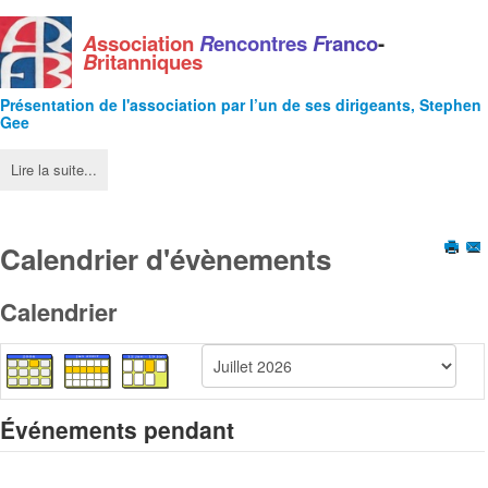
A
ssociation
R
encontres
F
ranco
-
B
ritanniques
Présentation de l'
association
par l’un de ses dirigeants, Stephen
Gee
Lire la suite...
Calendrier d'évènements
Calendrier
Événements pendant