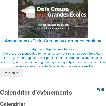
Association
«De la Creuse aux grandes écoles»
Agir pour l'égalité des chances.
Alors que les jeunes des territoires ruraux sont sous-représenté(e)s dans
l’enseignement supérieur, tout particulièrement dans les filières les plus
sélectives, nous souhaitons agir pour que chaque lycéen(ne) creusois puisse
trouver sa voie et faire de l’égalité des chances une réalité.
Lire la suite...
Calendrier d'évènements
Calendrier