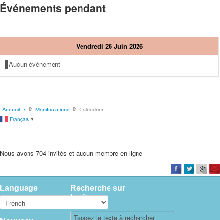
Événements pendant
Vendredi 26 Juin 2026
Aucun événement
Acceuil ->
Manifestations
Calendrier
Français
▼
Nous avons 704 invités et aucun membre en ligne
Language
Recherche sur
le site