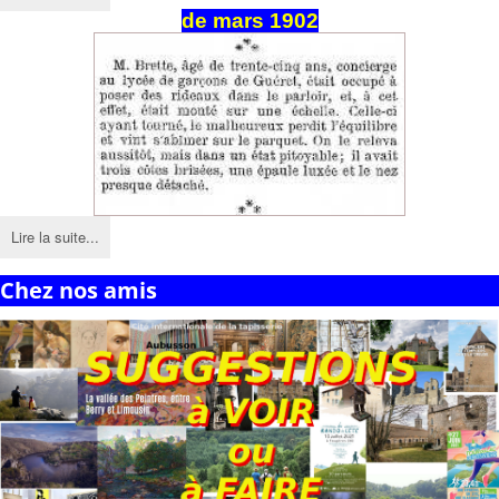
de
mars
1902
Lire la suite...
Chez nos amis