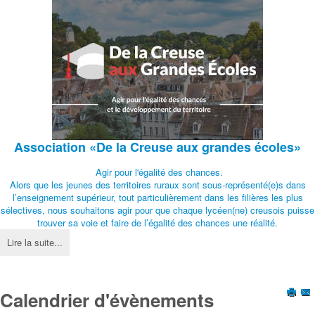
Association
«De la Creuse aux grandes écoles»
Agir pour l'égalité des chances.
Alors que les jeunes des territoires ruraux sont sous-représenté(e)s dans
l’enseignement supérieur, tout particulièrement dans les filières les plus
sélectives, nous souhaitons agir pour que chaque lycéen(ne) creusois puisse
trouver sa voie et faire de l’égalité des chances une réalité.
Lire la suite...
Calendrier d'évènements