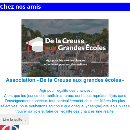
Chez nos amis
Association
«De la Creuse aux grandes écoles»
Agir pour l'égalité des chances.
Alors que les jeunes des territoires ruraux sont sous-représenté(e)s dans
l’enseignement supérieur, tout particulièrement dans les filières les plus
sélectives, nous souhaitons agir pour que chaque lycéen(ne) creusois puisse
trouver sa voie et faire de l’égalité des chances une réalité.
Lire la suite...