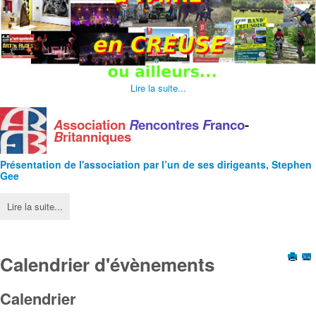
Lire la suite...
A
ssociation
R
encontres
F
ranco
-
B
ritanniques
Présentation de l'
association
par l’un de ses dirigeants, Stephen
Gee
Lire la suite...
Calendrier d'évènements
Calendrier