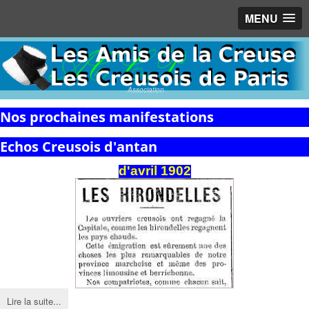
MENU
Association
Nos prochaines manifestations
Echos Creusois d'antan
d'avril 1902
Lire la suite...