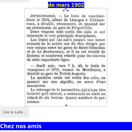
de
mars
1902
Lire la suite...
Chez nos amis