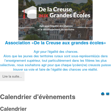
Association
«De la Creuse aux grandes écoles»
Agir pour l'égalité des chances.
Alors que les jeunes des territoires ruraux sont sous-représenté(e)s dans
l’enseignement supérieur, tout particulièrement dans les filières les plus
sélectives, nous souhaitons agir pour que chaque lycéen(ne) creusois puisse
trouver sa voie et faire de l’égalité des chances une réalité.
Lire la suite...
Calendrier d'évènements
Calendrier