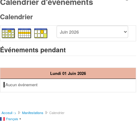
Calendrier d'évènements
Calendrier
Événements pendant
Lundi 01 Juin 2026
Aucun événement
Acceuil ->
Manifestations
Calendrier
Français
▼