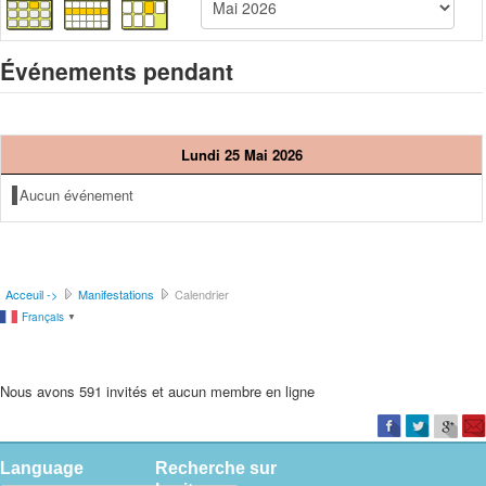
Événements pendant
Lundi 25 Mai 2026
Aucun événement
Acceuil ->
Manifestations
Calendrier
Français
▼
Nous avons 591 invités et aucun membre en ligne
Language
Recherche sur