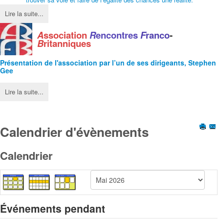
Lire la suite...
A
ssociation
R
encontres
F
ranco
-
B
ritanniques
Présentation de l'
association
par l’un de ses dirigeants, Stephen
Gee
Lire la suite...
Calendrier d'évènements
Calendrier
Événements pendant