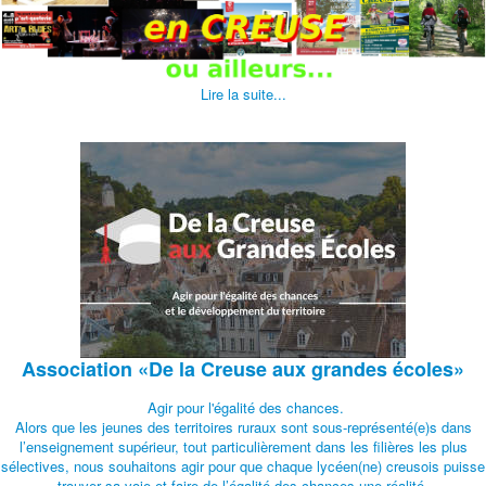
Lire la suite...
Association
«De la Creuse aux grandes écoles»
Agir pour l'égalité des chances.
Alors que les jeunes des territoires ruraux sont sous-représenté(e)s dans
l’enseignement supérieur, tout particulièrement dans les filières les plus
sélectives, nous souhaitons agir pour que chaque lycéen(ne) creusois puisse
trouver sa voie et faire de l’égalité des chances une réalité.